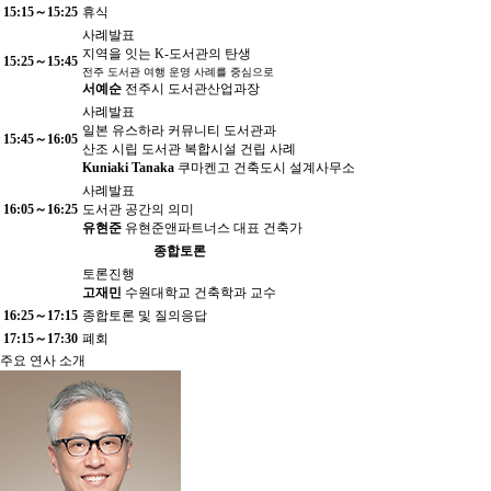
15:15～15:25
휴식
사례발표
지역을 잇는 K-도서관의 탄생
15:25～15:45
전주 도서관 여행 운영 사례를 중심으로
서예순
전주시 도서관산업과장
사례발표
일본 유스하라 커뮤니티 도서관과
15:45～16:05
산조 시립 도서관 복합시설 건립 사례
Kuniaki Tanaka
쿠마켄고 건축도시 설계사무소
사례발표
16:05～16:25
도서관 공간의 의미
유현준
유현준앤파트너스 대표 건축가
종합토론
토론진행
고재민
수원대학교 건축학과 교수
16:25～17:15
종합토론 및 질의응답
17:15～17:30
폐회
주요 연사 소개