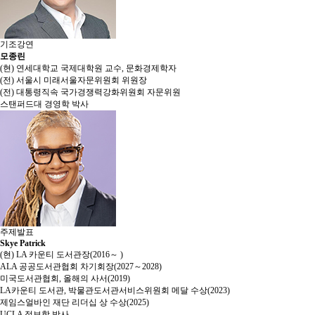
기조강연
모종린
(현) 연세대학교 국제대학원 교수, 문화경제학자
(전) 서울시 미래서울자문위원회 위원장
(전) 대통령직속 국가경쟁력강화위원회 자문위원
스탠퍼드대 경영학 박사
주제발표
Skye Patrick
(현) LA 카운티 도서관장(2016～ )
ALA 공공도서관협회 차기회장(2027～2028)
미국도서관협회, 올해의 사서(2019)
LA카운티 도서관, 박물관도서관서비스위원회 메달 수상(2023)
제임스얼바인 재단 리더십 상 수상(2025)
UCLA 정보학 박사